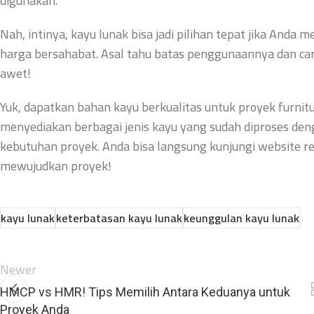
digunakan.
Nah, intinya, kayu lunak bisa jadi pilihan tepat jika Anda
harga bersahabat. Asal tahu batas penggunaannya dan car
awet!
Yuk, dapatkan bahan kayu berkualitas untuk proyek furnitur
menyediakan berbagai jenis kayu yang sudah diproses denga
kebutuhan proyek. Anda bisa langsung kunjungi website r
mewujudkan proyek!
kayu lunak
keterbatasan kayu lunak
keunggulan kayu lunak
Newer
HMCP vs HMR! Tips Memilih Antara Keduanya untuk
Proyek Anda