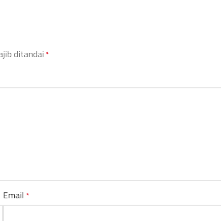
jib ditandai
*
Email
*