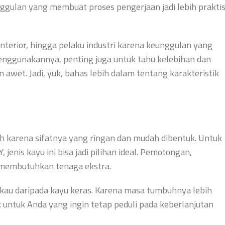
unggulan yang membuat proses pengerjaan jadi lebih prakti
r interior, hingga pelaku industri karena keunggulan yang
nggunakannya, penting juga untuk tahu kelebihan dan
awet. Jadi, yuk, bahas lebih dalam tentang karakteristik
h karena sifatnya yang ringan dan mudah dibentuk. Untuk
enis kayu ini bisa jadi pilihan ideal. Pemotongan,
k membutuhkan tenaga ekstra.
angkau daripada kayu keras. Karena masa tumbuhnya lebih
 untuk Anda yang ingin tetap peduli pada keberlanjutan