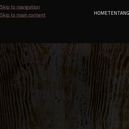
Skip to navigation
HOME
TENTANG
Skip to main content
HOJA
Apa Itu Kayu Lunak? Kenali 
Posted by
SEO Team