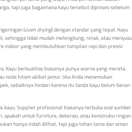
arga, tapi juga bagaimana kayu tersebut diproses sebelum
ngeringan (
oven drying
) dengan standar yang tepat. Kayu
bil, sehingga tidak mudah melengkung, retak, atau menyus
ture indoor yang membutuhkan tampilan rapi dan presisi
tnya. Kayu berkualitas biasanya punya warna yang merata,
atau noda hitam akibat jamur. Jika Anda menemukan
ek, sebaiknya hindari karena itu tanda kayu belum benar-
s kayu. Supplier profesional biasanya terbuka soal sumber
apakah untuk furniture, dekorasi, atau konstruksi ringan.
ukan hanya indah dilihat, tapi juga tahan lama dan aman