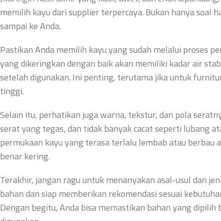
memilih kayu dari supplier terpercaya. Bukan hanya soal h
sampai ke Anda.
Pastikan Anda memilih kayu yang sudah melalui proses pe
yang dikeringkan dengan baik akan memiliki kadar air sta
setelah digunakan. Ini penting, terutama jika untuk furni
tinggi.
Selain itu, perhatikan juga warna, tekstur, dan pola sera
serat yang tegas, dan tidak banyak cacat seperti lubang 
permukaan kayu yang terasa terlalu lembab atau berbau ap
benar kering.
Terakhir, jangan ragu untuk menanyakan asal-usul dan jeni
bahan dan siap memberikan rekomendasi sesuai kebutuhan, 
Dengan begitu, Anda bisa memastikan bahan yang dipilih b