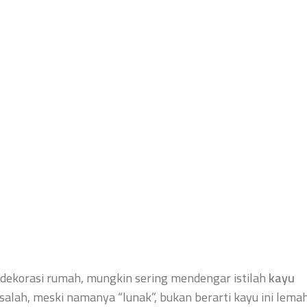
 dekorasi rumah, mungkin sering mendengar istilah
kayu
salah, meski namanya “lunak”, bukan berarti kayu ini lema