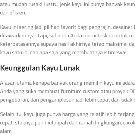
atau mudah rusak! Justru, jenis kayu ini punya banyak ke
dan efisien.
Kayu ini sering jadi pilihan favorit bagi pengrajin, desaine
ditawarkannya. Tapi, sebelum Anda memutuskan untuk me
keterbatasannya supaya hasil akhirnya tetap maksimal dan 
kayu satu ini dan apa saja yang membuatnya istimewa!
Keunggulan
Kayu Lunak
Alasan utama kenapa banyak orang memilih kayu ini adala
Anda yang suka membuat furniture custom atau proyek DIY, j
pengeboran, dan pengamplasan jadi lebih cepat dan tida
Selain itu, kayu juga punya harga yang relatif lebih terj
cepat, stoknya pun melimpah dan ramah lingkungan, cocok
alam.