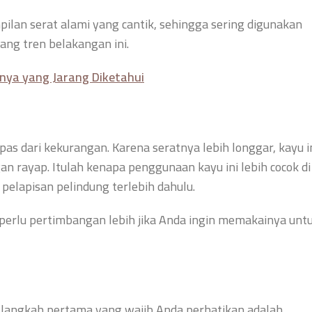
pilan serat alami yang cantik, sehingga sering digunakan
ang tren belakangan ini.
nnya yang Jarang Diketahui
as dari kekurangan. Karena seratnya lebih longgar, kayu i
 rayap. Itulah kenapa penggunaan kayu ini lebih cocok di
 pelapisan pelindung terlebih dahulu.
di perlu pertimbangan lebih jika Anda ingin memakainya unt
g, langkah pertama yang wajib Anda perhatikan adalah