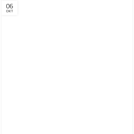
06
OKT