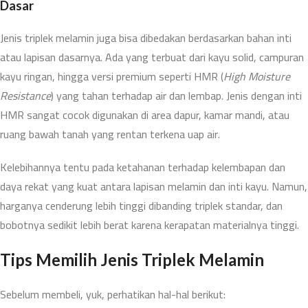
Dasar
Jenis triplek melamin juga bisa dibedakan berdasarkan bahan inti
atau lapisan dasarnya. Ada yang terbuat dari kayu solid, campuran
kayu ringan, hingga versi premium seperti HMR (
High Moisture
Resistance
) yang tahan terhadap air dan lembap. Jenis dengan inti
HMR sangat cocok digunakan di area dapur, kamar mandi, atau
ruang bawah tanah yang rentan terkena uap air.
Kelebihannya tentu pada ketahanan terhadap kelembapan dan
daya rekat yang kuat antara lapisan melamin dan inti kayu. Namun,
harganya cenderung lebih tinggi dibanding triplek standar, dan
bobotnya sedikit lebih berat karena kerapatan materialnya tinggi.
Tips Memilih Jenis Triplek Melamin
Sebelum membeli, yuk, perhatikan hal-hal berikut: