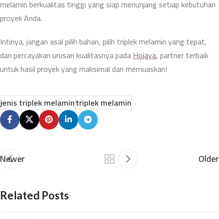
melamin berkualitas tinggi yang siap menunjang setiap kebutuhan
proyek Anda.
Intinya, jangan asal pilih bahan, pilih triplek melamin yang tepat,
dan percayakan urusan kualitasnya pada
Hojaya
, partner terbaik
untuk hasil proyek yang maksimal dan memuaskan!
jenis triplek melamin
triplek melamin
Newer
Older
Related Posts