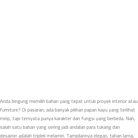
Anda bingung memilih bahan yang tepat untuk proyek interior atau
furniture? Di pasaran, ada banyak pilihan papan kayu yang terlihat
mirip, tapi ternyata punya karakter dan fungsi yang berbeda. Nah,
salah satu bahan yang sering jadi andalan para tukang dan
desainer adalah triplek melamin. Tampilannya elegan, tahan lama,