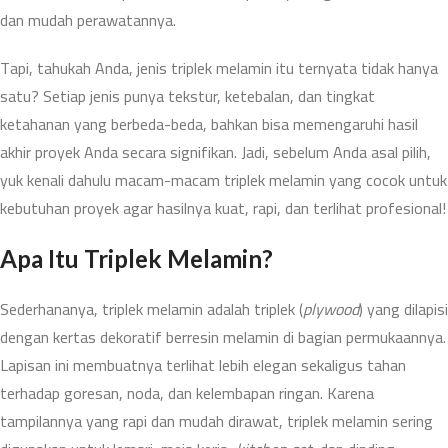
dan mudah perawatannya.
Tapi, tahukah Anda, jenis triplek melamin itu ternyata tidak hanya
satu? Setiap jenis punya tekstur, ketebalan, dan tingkat
ketahanan yang berbeda-beda, bahkan bisa memengaruhi hasil
akhir proyek Anda secara signifikan. Jadi, sebelum Anda asal pilih,
yuk kenali dahulu macam-macam triplek melamin yang cocok untuk
kebutuhan proyek agar hasilnya kuat, rapi, dan terlihat profesional!
Apa Itu Triplek Melamin?
Sederhananya, triplek melamin adalah triplek (
plywood
) yang dilapisi
dengan kertas dekoratif berresin melamin di bagian permukaannya.
Lapisan ini membuatnya terlihat lebih elegan sekaligus tahan
terhadap goresan, noda, dan kelembapan ringan. Karena
tampilannya yang rapi dan mudah dirawat,
triplek melamin sering