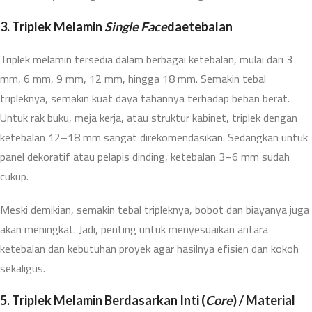
3. Triplek Melamin
Single Face
daetebalan
Triplek melamin tersedia dalam berbagai ketebalan, mulai dari 3
mm, 6 mm, 9 mm, 12 mm, hingga 18 mm. Semakin tebal
tripleknya, semakin kuat daya tahannya terhadap beban berat.
Untuk rak buku, meja kerja, atau struktur kabinet, triplek dengan
ketebalan 12–18 mm sangat direkomendasikan. Sedangkan untuk
panel dekoratif atau pelapis dinding, ketebalan 3–6 mm sudah
cukup.
Meski demikian, semakin tebal tripleknya, bobot dan biayanya juga
akan meningkat. Jadi, penting untuk menyesuaikan antara
ketebalan dan kebutuhan proyek agar hasilnya efisien dan kokoh
sekaligus.
5. Triplek Melamin Berdasarkan Inti (
Core
) / Material