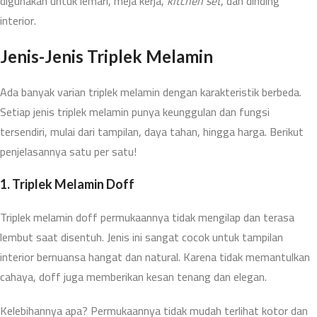
digunakan untuk lemari, meja kerja,
kitchen set
, dan dinding
interior.
Jenis-
Jenis Triplek Melamin
Ada banyak varian triplek melamin dengan karakteristik berbeda.
Setiap jenis triplek melamin punya keunggulan dan fungsi
tersendiri, mulai dari tampilan, daya tahan, hingga harga. Berikut
penjelasannya satu per satu!
1. Triplek Melamin Doff
Triplek melamin doff permukaannya tidak mengilap dan terasa
lembut saat disentuh. Jenis ini sangat cocok untuk tampilan
interior bernuansa hangat dan natural. Karena tidak memantulkan
cahaya, doff juga memberikan kesan tenang dan elegan.
Kelebihannya apa? Permukaannya tidak mudah terlihat kotor dan