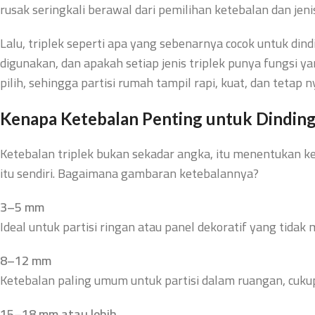
rusak seringkali berawal dari pemilihan ketebalan dan jeni
Lalu, triplek seperti apa yang sebenarnya cocok untuk d
digunakan, dan apakah setiap jenis triplek punya fungsi y
pilih, sehingga partisi rumah tampil rapi, kuat, dan teta
Kenapa Ketebalan Penting untuk
Dinding
Ketebalan triplek bukan sekadar angka, itu menentukan kek
itu sendiri. Bagaimana gambaran ketebalannya?
3–5 mm
Ideal untuk partisi ringan atau panel dekoratif yang tida
8–12 mm
Ketebalan paling umum untuk partisi dalam ruangan, cuk
15–18 mm atau lebih