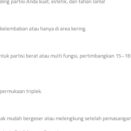
inding partisi Anda kuat, estetik, dan tahan lama!
kelembaban atau hanya di area kering.
ntuk partisi berat atau multi fungsi, pertimbangkan 15–18
 permukaan triplek.
tidak mudah bergeser atau melengkung setelah pemasanga