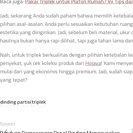
Baca juga:
Pakai Triplek untuk Plafon Rumah? Ini Tips dan
Jadi, sekarang Anda sudah paham bahwa memilih ketebalan 
pilihan asal-asalan. Anda perlu sesuaikan kebutuhan rua
estetika yang diinginkan. Jadi, sebelum beli material, u
hasilnya bukan hanya rapi dilihat, tapi juga tahan lama dan
Nah, untuk triplek berkualitas dengan pilihan ketebalan l
penyekat, yuk cek koleksi produk dari
Hojaya
! Kami menye
mulai dari yang ekonomis hingga premium. Jadi, sudah siap
yang tepat?
dinding partisi
triplek
Newer