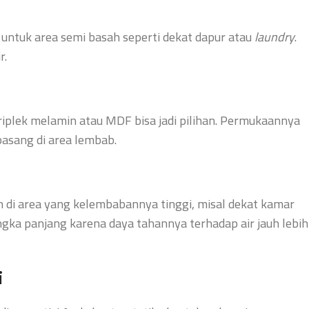
 untuk area semi basah seperti dekat dapur atau
laundry
.
r.
iplek melamin atau MDF bisa jadi pilihan. Permukaannya
dipasang di area lembab.
kan di area yang kelembabannya tinggi, misal dekat kamar
 jangka panjang karena daya tahannya terhadap air jauh lebih
i