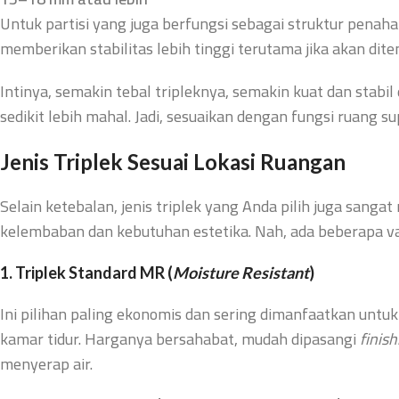
Untuk partisi yang juga berfungsi sebagai struktur penah
memberikan stabilitas lebih tinggi terutama jika akan dit
Intinya, semakin tebal tripleknya, semakin kuat dan stabil
sedikit lebih mahal. Jadi, sesuaikan dengan fungsi ruang s
Jenis Triplek Sesuai Lokasi Ruangan
Selain ketebalan, jenis triplek yang Anda pilih juga san
kelembaban dan kebutuhan estetika. Nah, ada beberapa va
1. Triplek Standard MR (
Moisture Resistant
)
Ini pilihan paling ekonomis dan sering dimanfaatkan untuk
kamar tidur. Harganya bersahabat, mudah dipasangi
finish
menyerap air.