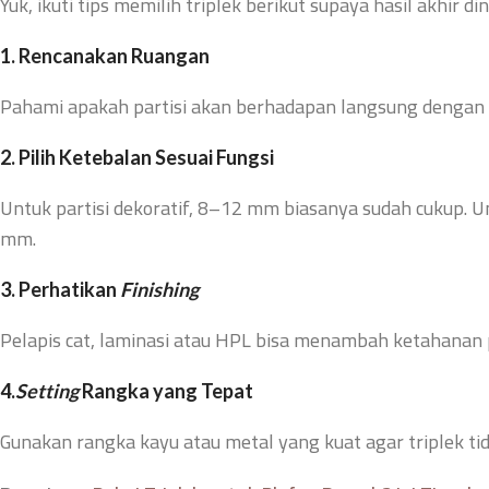
Yuk, ikuti tips memilih triplek berikut supaya hasil akhir d
1. Rencanakan Ruangan
Pahami apakah partisi akan berhadapan langsung dengan 
2. Pilih Ketebalan Sesuai Fungsi
Untuk partisi dekoratif, 8–12 mm biasanya sudah cukup. U
mm.
3. Perhatikan
Finishing
Pelapis cat, laminasi atau HPL bisa menambah ketahanan
4.
Setting
Rangka yang Tepat
Gunakan rangka kayu atau metal yang kuat agar triplek 