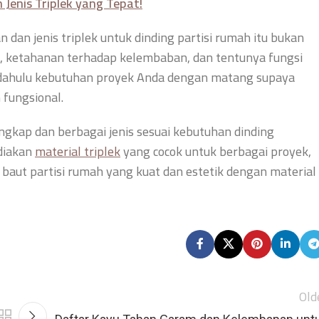
 Jenis Triplek yang Tepat!
dan jenis triplek untuk dinding partisi rumah itu bukan
ng, ketahanan terhadap kelembaban, dan tentunya fungsi
kur dahulu kebutuhan proyek Anda dengan matang supaya
 fungsional.
engkap dan berbagai jenis sesuai kebutuhan dinding
diakan
material triplek
yang cocok untuk berbagai proyek,
 baut partisi rumah yang kuat dan estetik dengan material
Old