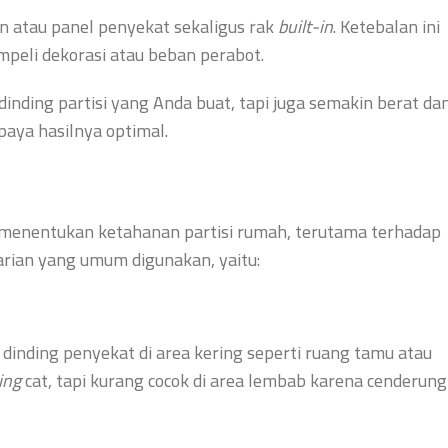
an atau panel penyekat sekaligus rak
built-in
. Ketebalan ini
empeli dekorasi atau beban perabot.
 dinding partisi yang Anda buat, tapi juga semakin berat da
upaya hasilnya optimal.
gat menentukan ketahanan partisi rumah, terutama terhadap
rian yang umum digunakan, yaitu:
 dinding penyekat di area kering seperti ruang tamu atau
ing
cat, tapi kurang cocok di area lembab karena cenderung