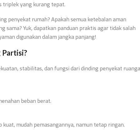
s triplek yang kurang tepat.
inding penyekat rumah? Apakah semua ketebalan aman
ang sama? Yuk, dapatkan panduan praktis agar tidak salah
p nyaman digunakan dalam jangka panjang!
 Partisi
?
uatan, stabilitas, dan fungsi dari dinding penyekat ruang
k menahan beban berat.
up kuat, mudah pemasangannya, namun tetap ringan.