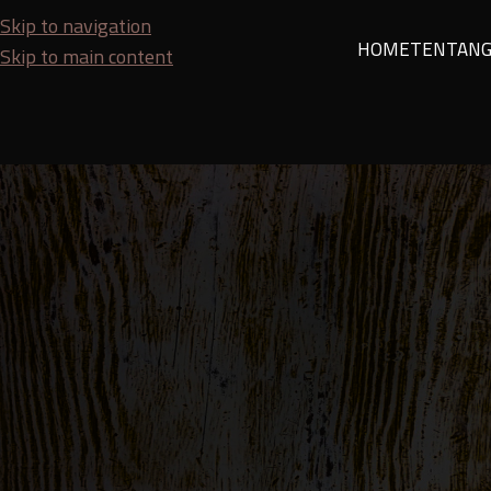
Skip to navigation
HOME
TENTANG
Skip to main content
HOJA
Panduan Memilih Ketebalan dan Jeni
Posted by
SEO Tea