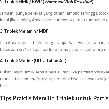
2. Triplek HMR / BWR (
Water and Boil Resistant
)
Jenis ini punya perekat yang tahan lembab sehingga cocok
Ideal jika dinding Anda dekat sumber uap atau tumpahan ai
3. Triplek Melamin / MDF
Jika Anda ingin estetika tinggi tanpa
finishing
tambahan, tr
halus dan
stylish
. Tapi, perlu cat atau pelapis ekstra bila 
4. Triplek Marine (Ultra Tahan Air)
Bukan wajib untuk semua partisi, tapi jika partisi Anda a
mandi atau semi
outdoor
, tipe marine bisa jadi investasi
baik.
Tips Praktis Memilih Triplek untuk Partis